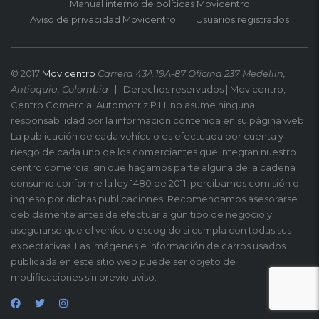
Manual interno de políticas Movicentro
Aviso de privacidad Movicentro
Usuarios registrados
© 2017
Movicentro
Carrera 43A 19A-87 Oficina 237 Medellín,
Antioquia, Colombia
Derechos reservados | Movicentro,
Centro Comercial Automotriz P.H, no asume ninguna
responsabilidad por la información contenida en su página web.
La publicación de cada vehículo es efectuada por cuenta y
riesgo de cada uno de los comerciantes que integran nuestro
centro comercial sin que hagamos parte alguna de la cadena
consumo conforme la ley 1480 de 2011, percibamos comisión o
ingreso por dichas publicaciones. Recomendamos asesorarse
debidamente antes de efectuar algún tipo de negocio y
asegurarse que el vehículo escogido si cumpla con todas sus
expectativas. Las imágenes e información de carros usados
publicada en este sitio web puede ser objeto de
modificaciones sin previo aviso.