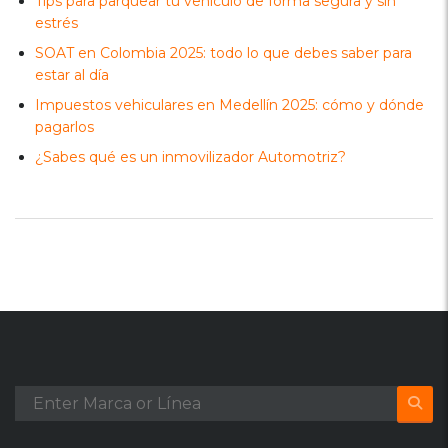
Tips para parquear tu vehículo de forma segura y sin
estrés
SOAT en Colombia 2025: todo lo que debes saber para
estar al día
Impuestos vehiculares en Medellín 2025: cómo y dónde
pagarlos
¿Sabes qué es un inmovilizador Automotriz?