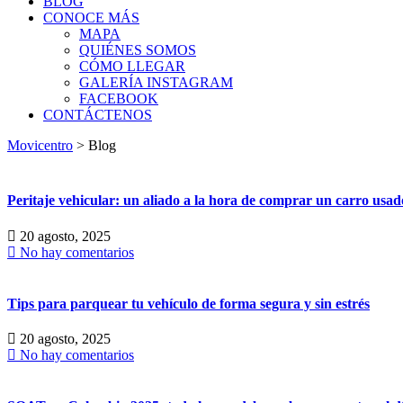
BLOG
CONOCE MÁS
MAPA
QUIÉNES SOMOS
CÓMO LLEGAR
GALERÍA INSTAGRAM
FACEBOOK
CONTÁCTENOS
Movicentro
>
Blog
Peritaje vehicular: un aliado a la hora de comprar un carro usad
20 agosto, 2025
No hay comentarios
Tips para parquear tu vehículo de forma segura y sin estrés
20 agosto, 2025
No hay comentarios