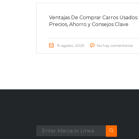
Ventajas De Comprar Carros Usados:
Precios, Ahorro y Consejos Clave
19 agosto, 2025
No hay comentarios