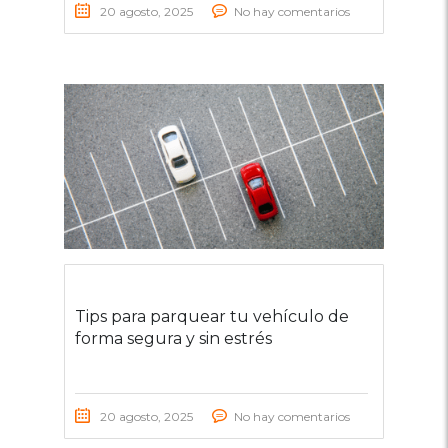
20 agosto, 2025
No hay comentarios
Tips para parquear tu vehículo de
forma segura y sin estrés
20 agosto, 2025
No hay comentarios