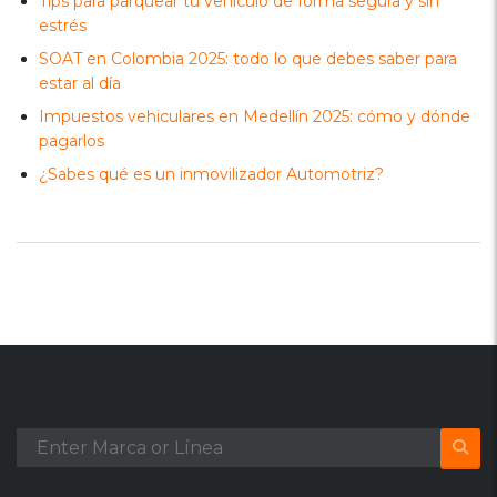
Tips para parquear tu vehículo de forma segura y sin
estrés
SOAT en Colombia 2025: todo lo que debes saber para
estar al día
Impuestos vehiculares en Medellín 2025: cómo y dónde
pagarlos
¿Sabes qué es un inmovilizador Automotriz?