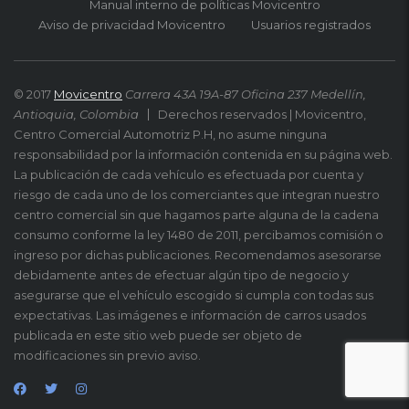
Manual interno de políticas Movicentro
Aviso de privacidad Movicentro
Usuarios registrados
© 2017
Movicentro
Carrera 43A 19A-87 Oficina 237 Medellín,
Antioquia, Colombia
Derechos reservados | Movicentro,
Centro Comercial Automotriz P.H, no asume ninguna
responsabilidad por la información contenida en su página web.
La publicación de cada vehículo es efectuada por cuenta y
riesgo de cada uno de los comerciantes que integran nuestro
centro comercial sin que hagamos parte alguna de la cadena
consumo conforme la ley 1480 de 2011, percibamos comisión o
ingreso por dichas publicaciones. Recomendamos asesorarse
debidamente antes de efectuar algún tipo de negocio y
asegurarse que el vehículo escogido si cumpla con todas sus
expectativas. Las imágenes e información de carros usados
publicada en este sitio web puede ser objeto de
modificaciones sin previo aviso.