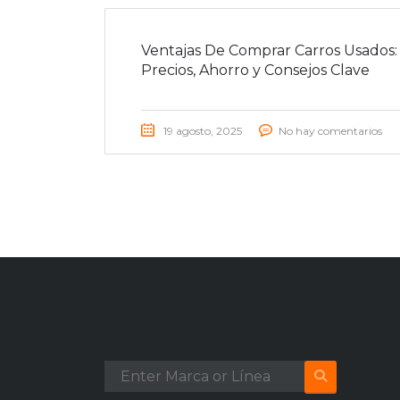
Ventajas De Comprar Carros Usados:
Precios, Ahorro y Consejos Clave
19 agosto, 2025
No hay comentarios