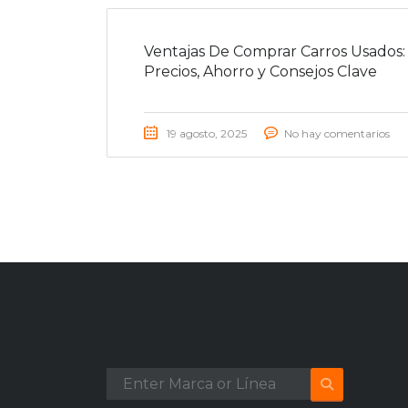
Ventajas De Comprar Carros Usados:
Precios, Ahorro y Consejos Clave
19 agosto, 2025
No hay comentarios