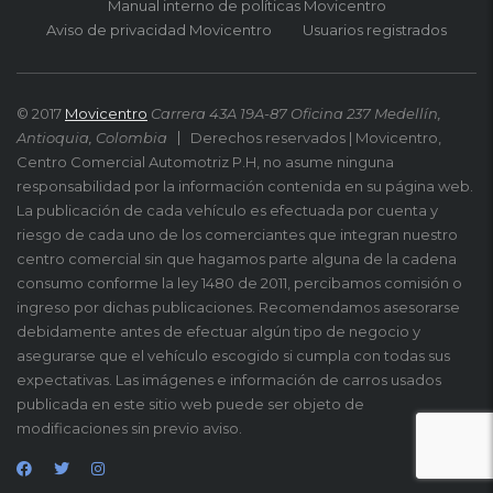
Manual interno de políticas Movicentro
Aviso de privacidad Movicentro
Usuarios registrados
© 2017
Movicentro
Carrera 43A 19A-87 Oficina 237 Medellín,
Antioquia, Colombia
Derechos reservados | Movicentro,
Centro Comercial Automotriz P.H, no asume ninguna
responsabilidad por la información contenida en su página web.
La publicación de cada vehículo es efectuada por cuenta y
riesgo de cada uno de los comerciantes que integran nuestro
centro comercial sin que hagamos parte alguna de la cadena
consumo conforme la ley 1480 de 2011, percibamos comisión o
ingreso por dichas publicaciones. Recomendamos asesorarse
debidamente antes de efectuar algún tipo de negocio y
asegurarse que el vehículo escogido si cumpla con todas sus
expectativas. Las imágenes e información de carros usados
publicada en este sitio web puede ser objeto de
modificaciones sin previo aviso.