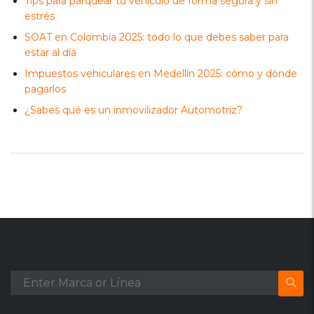
Tips para parquear tu vehículo de forma segura y sin
estrés
SOAT en Colombia 2025: todo lo que debes saber para
estar al día
Impuestos vehiculares en Medellín 2025: cómo y dónde
pagarlos
¿Sabes qué es un inmovilizador Automotriz?