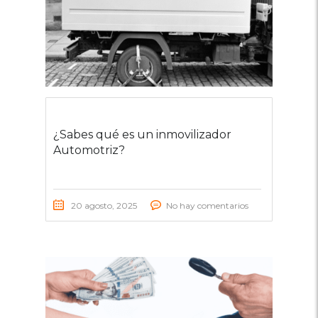
¿Sabes qué es un inmovilizador
Automotriz?
20 agosto, 2025
No hay comentarios