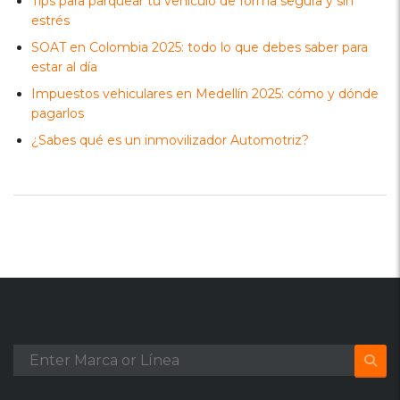
Tips para parquear tu vehículo de forma segura y sin
estrés
SOAT en Colombia 2025: todo lo que debes saber para
estar al día
Impuestos vehiculares en Medellín 2025: cómo y dónde
pagarlos
¿Sabes qué es un inmovilizador Automotriz?