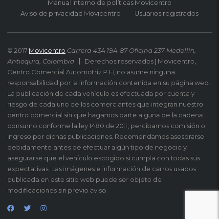
Manual interno de políticas Movicentro
Aviso de privacidad Movicentro
Usuarios registrados
© 2017
Movicentro
Carrera 43A 19A-87 Oficina 237 Medellín,
Antioquia, Colombia
Derechos reservados | Movicentro,
Centro Comercial Automotriz P.H, no asume ninguna
responsabilidad por la información contenida en su página web.
La publicación de cada vehículo es efectuada por cuenta y
riesgo de cada uno de los comerciantes que integran nuestro
centro comercial sin que hagamos parte alguna de la cadena
consumo conforme la ley 1480 de 2011, percibamos comisión o
ingreso por dichas publicaciones. Recomendamos asesorarse
debidamente antes de efectuar algún tipo de negocio y
asegurarse que el vehículo escogido si cumpla con todas sus
expectativas. Las imágenes e información de carros usados
publicada en este sitio web puede ser objeto de
modificaciones sin previo aviso.