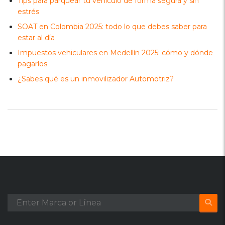
Tips para parquear tu vehículo de forma segura y sin
estrés
SOAT en Colombia 2025: todo lo que debes saber para
estar al día
Impuestos vehiculares en Medellín 2025: cómo y dónde
pagarlos
¿Sabes qué es un inmovilizador Automotriz?