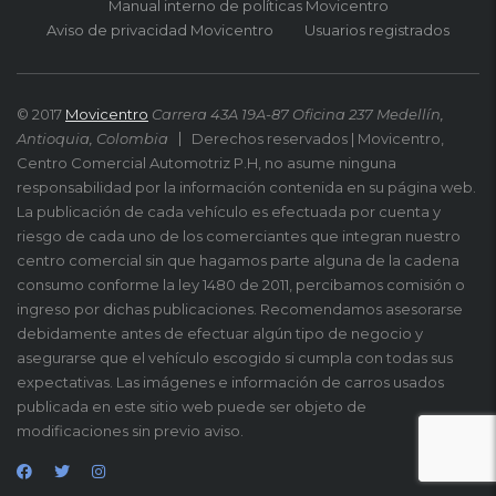
Manual interno de políticas Movicentro
Aviso de privacidad Movicentro
Usuarios registrados
© 2017
Movicentro
Carrera 43A 19A-87 Oficina 237 Medellín,
Antioquia, Colombia
Derechos reservados | Movicentro,
Centro Comercial Automotriz P.H, no asume ninguna
responsabilidad por la información contenida en su página web.
La publicación de cada vehículo es efectuada por cuenta y
riesgo de cada uno de los comerciantes que integran nuestro
centro comercial sin que hagamos parte alguna de la cadena
consumo conforme la ley 1480 de 2011, percibamos comisión o
ingreso por dichas publicaciones. Recomendamos asesorarse
debidamente antes de efectuar algún tipo de negocio y
asegurarse que el vehículo escogido si cumpla con todas sus
expectativas. Las imágenes e información de carros usados
publicada en este sitio web puede ser objeto de
modificaciones sin previo aviso.