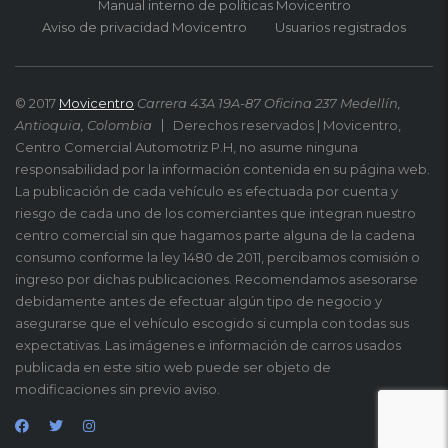
Manual interno de políticas Movicentro
Aviso de privacidad Movicentro
Usuarios registrados
© 2017
Movicentro
Carrera 43A 19A-87 Oficina 237 Medellín,
Antioquia, Colombia
Derechos reservados | Movicentro,
Centro Comercial Automotriz P.H, no asume ninguna
responsabilidad por la información contenida en su página web.
La publicación de cada vehículo es efectuada por cuenta y
riesgo de cada uno de los comerciantes que integran nuestro
centro comercial sin que hagamos parte alguna de la cadena
consumo conforme la ley 1480 de 2011, percibamos comisión o
ingreso por dichas publicaciones. Recomendamos asesorarse
debidamente antes de efectuar algún tipo de negocio y
asegurarse que el vehículo escogido si cumpla con todas sus
expectativas. Las imágenes e información de carros usados
publicada en este sitio web puede ser objeto de
modificaciones sin previo aviso.