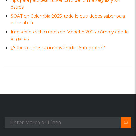
Tips para parquear tu vehículo de forma segura y sin
estrés
SOAT en Colombia 2025: todo lo que debes saber para
estar al día
Impuestos vehiculares en Medellín 2025: cómo y dónde
pagarlos
¿Sabes qué es un inmovilizador Automotriz?