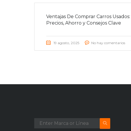
Ventajas De Comprar Carros Usados:
Precios, Ahorro y Consejos Clave
19 agosto, 2025
No hay comentarios