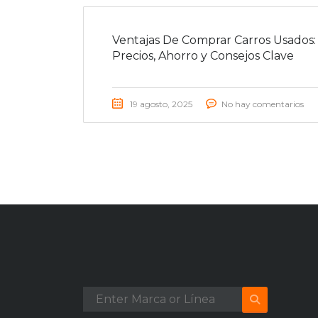
Ventajas De Comprar Carros Usados:
Precios, Ahorro y Consejos Clave
19 agosto, 2025
No hay comentarios