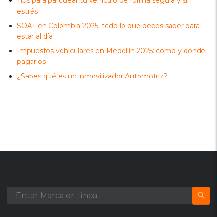
Tips para parquear tu vehículo de forma segura y sin
estrés
SOAT en Colombia 2025: todo lo que debes saber para
estar al día
Impuestos vehiculares en Medellín 2025: cómo y dónde
pagarlos
¿Sabes qué es un inmovilizador Automotriz?