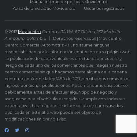
Manual interno de políticas Movicentro
Aviso de privacidad Movicentro
Usuarios registrados
© 2017
Movicentro
Carrera 43A 19A-87 Oficina 237 Medellín,
Antioquia, Colombia
Derechos reservados | Movicentro,
Centro Comercial Automotriz P.H, no asume ninguna
responsabilidad por la información contenida en su página web.
La publicación de cada vehículo es efectuada por cuenta y
riesgo de cada uno de los comerciantes que integran nuestro
centro comercial sin que hagamos parte alguna de la cadena
consumo conforme la ley 1480 de 2011, percibamos comisión o
ingreso por dichas publicaciones. Recomendamos asesorarse
debidamente antes de efectuar algún tipo de negocio y
asegurarse que el vehículo escogido si cumpla con todas sus
expectativas. Las imágenes e información de carros usados
publicada en este sitio web puede ser objeto de
modificaciones sin previo aviso.