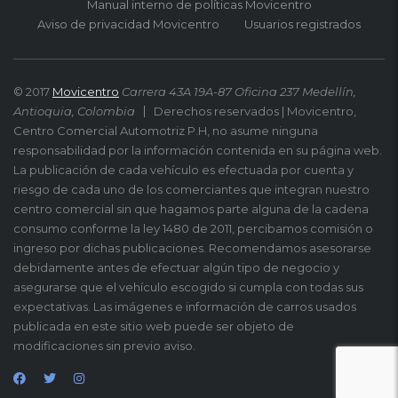
Manual interno de políticas Movicentro
Aviso de privacidad Movicentro
Usuarios registrados
© 2017
Movicentro
Carrera 43A 19A-87 Oficina 237 Medellín,
Antioquia, Colombia
Derechos reservados | Movicentro,
Centro Comercial Automotriz P.H, no asume ninguna
responsabilidad por la información contenida en su página web.
La publicación de cada vehículo es efectuada por cuenta y
riesgo de cada uno de los comerciantes que integran nuestro
centro comercial sin que hagamos parte alguna de la cadena
consumo conforme la ley 1480 de 2011, percibamos comisión o
ingreso por dichas publicaciones. Recomendamos asesorarse
debidamente antes de efectuar algún tipo de negocio y
asegurarse que el vehículo escogido si cumpla con todas sus
expectativas. Las imágenes e información de carros usados
publicada en este sitio web puede ser objeto de
modificaciones sin previo aviso.