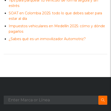
Tips para parquear tu vehículo de forma segura y sin
estrés
SOAT en Colombia 2025: todo lo que debes saber para
estar al día
Impuestos vehiculares en Medellín 2025: cómo y dónde
pagarlos
¿Sabes qué es un inmovilizador Automotriz?