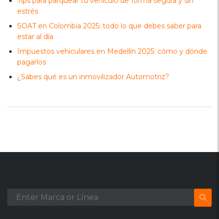
Tips para parquear tu vehículo de forma segura y sin
estrés
SOAT en Colombia 2025: todo lo que debes saber para
estar al día
Impuestos vehiculares en Medellín 2025: cómo y dónde
pagarlos
¿Sabes qué es un inmovilizador Automotriz?