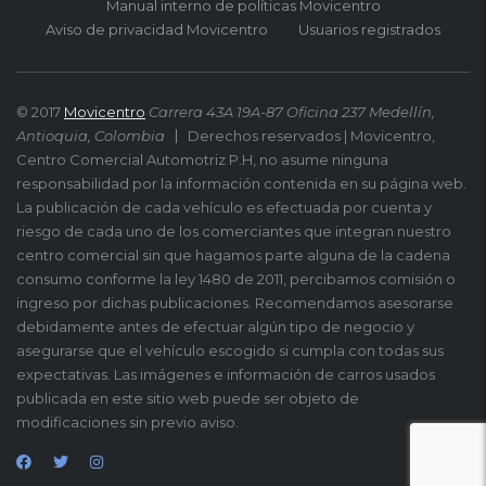
Manual interno de políticas Movicentro
Aviso de privacidad Movicentro
Usuarios registrados
© 2017
Movicentro
Carrera 43A 19A-87 Oficina 237 Medellín,
Antioquia, Colombia
Derechos reservados | Movicentro,
Centro Comercial Automotriz P.H, no asume ninguna
responsabilidad por la información contenida en su página web.
La publicación de cada vehículo es efectuada por cuenta y
riesgo de cada uno de los comerciantes que integran nuestro
centro comercial sin que hagamos parte alguna de la cadena
consumo conforme la ley 1480 de 2011, percibamos comisión o
ingreso por dichas publicaciones. Recomendamos asesorarse
debidamente antes de efectuar algún tipo de negocio y
asegurarse que el vehículo escogido si cumpla con todas sus
expectativas. Las imágenes e información de carros usados
publicada en este sitio web puede ser objeto de
modificaciones sin previo aviso.