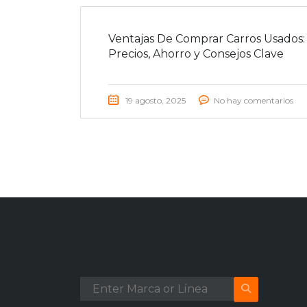
Ventajas De Comprar Carros Usados:
Precios, Ahorro y Consejos Clave
19 agosto, 2025
No hay comentarios