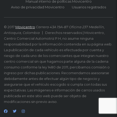
Manual interno de políticas Movicentro
Aviso de privacidad Movicentro
Usuarios registrados
© 2017
Movicentro
Carrera 43A 19A-87 Oficina 237 Medellín,
Antioquia, Colombia
Derechos reservados | Movicentro,
Centro Comercial Automotriz P.H, no asume ninguna
responsabilidad por la información contenida en su página web.
La publicación de cada vehículo es efectuada por cuenta y
riesgo de cada uno de los comerciantes que integran nuestro
centro comercial sin que hagamos parte alguna de la cadena
consumo conforme la ley 1480 de 2011, percibamos comisión o
ingreso por dichas publicaciones. Recomendamos asesorarse
debidamente antes de efectuar algún tipo de negocio y
asegurarse que el vehículo escogido si cumpla con todas sus
expectativas. Las imágenes e información de carros usados
publicada en este sitio web puede ser objeto de
modificaciones sin previo aviso.