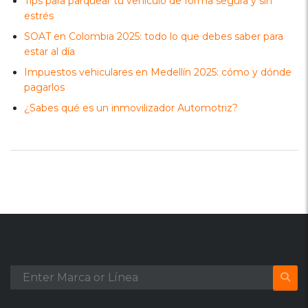
Tips para parquear tu vehículo de forma segura y sin
estrés
SOAT en Colombia 2025: todo lo que debes saber para
estar al día
Impuestos vehiculares en Medellín 2025: cómo y dónde
pagarlos
¿Sabes qué es un inmovilizador Automotriz?