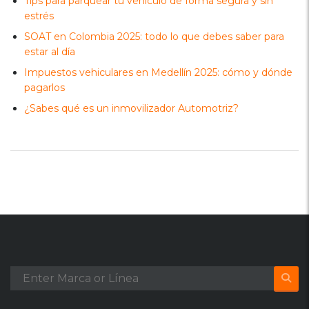
Tips para parquear tu vehículo de forma segura y sin
estrés
SOAT en Colombia 2025: todo lo que debes saber para
estar al día
Impuestos vehiculares en Medellín 2025: cómo y dónde
pagarlos
¿Sabes qué es un inmovilizador Automotriz?