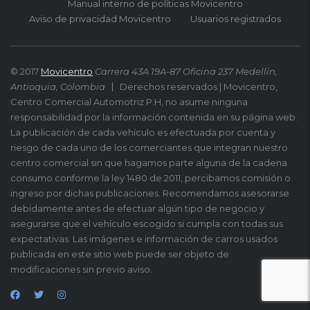
Manual interno de políticas Movicentro
Aviso de privacidad Movicentro
Usuarios registrados
© 2017
Movicentro
Carrera 43A 19A-87 Oficina 237 Medellín,
Antioquia, Colombia
Derechos reservados | Movicentro,
Centro Comercial Automotriz P.H, no asume ninguna
responsabilidad por la información contenida en su página web.
La publicación de cada vehículo es efectuada por cuenta y
riesgo de cada uno de los comerciantes que integran nuestro
centro comercial sin que hagamos parte alguna de la cadena
consumo conforme la ley 1480 de 2011, percibamos comisión o
ingreso por dichas publicaciones. Recomendamos asesorarse
debidamente antes de efectuar algún tipo de negocio y
asegurarse que el vehículo escogido si cumpla con todas sus
expectativas. Las imágenes e información de carros usados
publicada en este sitio web puede ser objeto de
modificaciones sin previo aviso.