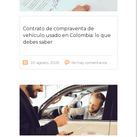
Contrato de compraventa de
vehículo usado en Colombia: lo que
debes saber
20 agosto, 2025
No hay comentarios