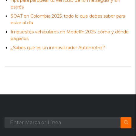
Tips para parquear tu vehículo de forma segura y sin
estrés
SOAT en Colombia 2025: todo lo que debes saber para
estar al día
Impuestos vehiculares en Medellín 2025: cómo y dónde
pagarlos
¿Sabes qué es un inmovilizador Automotriz?