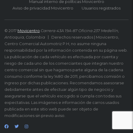
Manual interno de políticas Movicentro
Aviso de privacidad Movicentro
Usuarios registrados
© 2017
Movicentro
Carrera 43A 19A-87 Oficina 237 Medellín,
Antioquia, Colombia
Derechos reservados | Movicentro,
Centro Comercial Automotriz P.H, no asume ninguna
responsabilidad por la información contenida en su página web.
La publicación de cada vehículo es efectuada por cuenta y
riesgo de cada uno de los comerciantes que integran nuestro
centro comercial sin que hagamos parte alguna de la cadena
consumo conforme la ley 1480 de 2011, percibamos comisión o
ingreso por dichas publicaciones. Recomendamos asesorarse
debidamente antes de efectuar algún tipo de negocio y
asegurarse que el vehículo escogido si cumpla con todas sus
expectativas. Las imágenes e información de carros usados
publicada en este sitio web puede ser objeto de
modificaciones sin previo aviso.