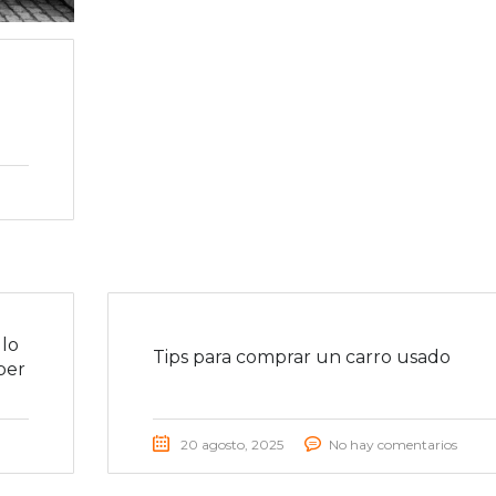
lo
Tips para comprar un carro usado
ber
20 agosto, 2025
No hay comentarios