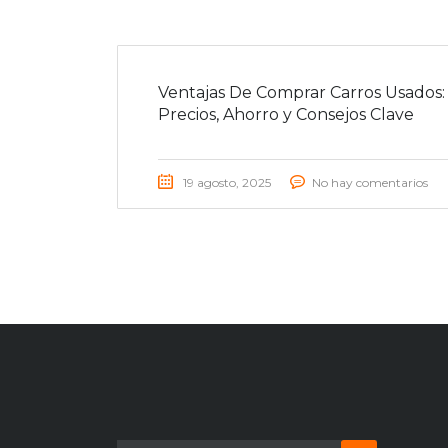
Ventajas De Comprar Carros Usados:
Precios, Ahorro y Consejos Clave
19 agosto, 2025
No hay comentarios