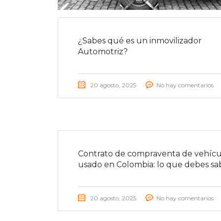
¿Sabes qué es un inmovilizador
Automotriz?
20 agosto, 2025
No hay comentarios
Contrato de compraventa de vehícu
usado en Colombia: lo que debes sa
20 agosto, 2025
No hay comentarios