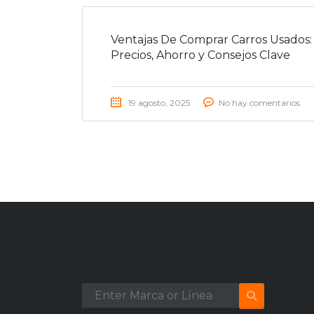
Ventajas De Comprar Carros Usados:
Precios, Ahorro y Consejos Clave
19 agosto, 2025
No hay comentarios