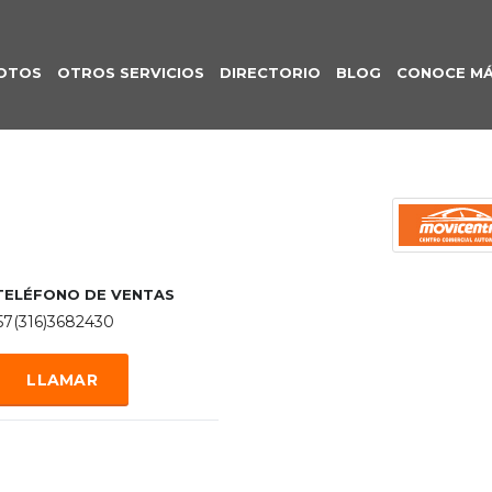
OTOS
OTROS SERVICIOS
DIRECTORIO
BLOG
CONOCE M
TELÉFONO DE VENTAS
57(316)3682430
LLAMAR