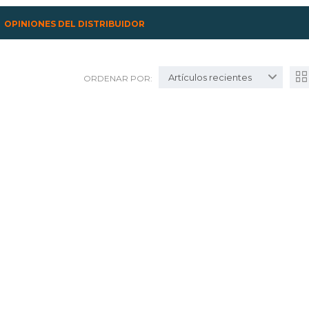
OPINIONES DEL DISTRIBUIDOR
Artículos recientes
ORDENAR POR: