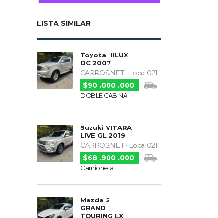
LISTA SIMILAR
Toyota HILUX
DC 2007
CARROS.NET - Local 021
$90 .000 .000
DOBLE CABINA
Suzuki VITARA
LIVE GL 2019
CARROS.NET - Local 021
$68 .900 .000
Camioneta
Mazda 2
GRAND
TOURING LX