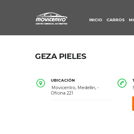
INICIO
CARROS
M
GEZA PIELES
UBICACIÓN
Movicentro, Medellin, -
Oficina 221