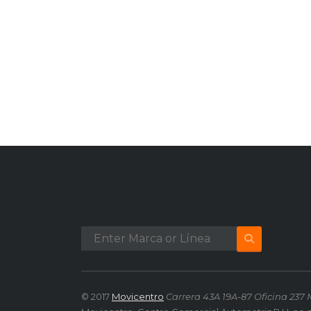
© 2017
Movicentro
Carrera 43A 19A-87 Oficina 237 