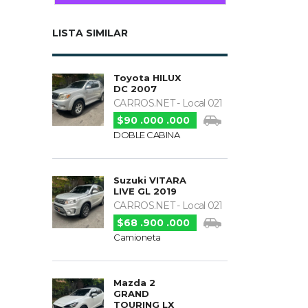
LISTA SIMILAR
Toyota HILUX
DC 2007
CARROS.NET - Local 021
$90 .000 .000
DOBLE CABINA
Suzuki VITARA
LIVE GL 2019
CARROS.NET - Local 021
$68 .900 .000
Camioneta
Mazda 2
GRAND
TOURING LX