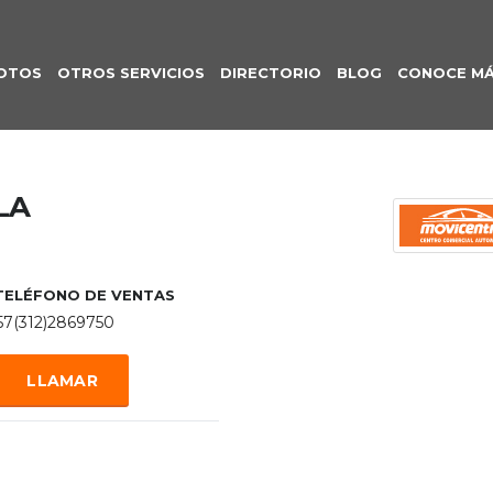
OTOS
OTROS SERVICIOS
DIRECTORIO
BLOG
CONOCE M
LA
TELÉFONO DE VENTAS
57(312)2869750
LLAMAR