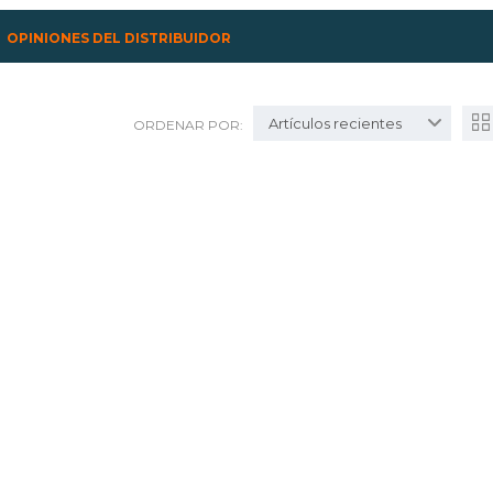
OPINIONES DEL DISTRIBUIDOR
Artículos recientes
ORDENAR POR: