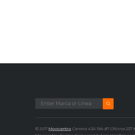
© 2017
Movicentro
Carrera 43A 19A-87 Oficina 237 