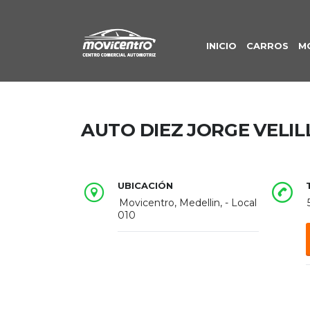
INICIO
CARROS
M
AUTO DIEZ JORGE VELIL
UBICACIÓN
Movicentro, Medellin, - Local
010