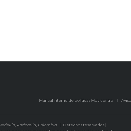
Manual interno de políticas Movicentro
Avis
Medellín, Antioquia, Colombia
Derechos reservados |