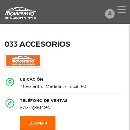
033 ACCESORIOS
UBICACIÓN
Movicentro, Medellin, - Local 160
TELÉFONO DE VENTAS
57(314)8614657
LLAMAR