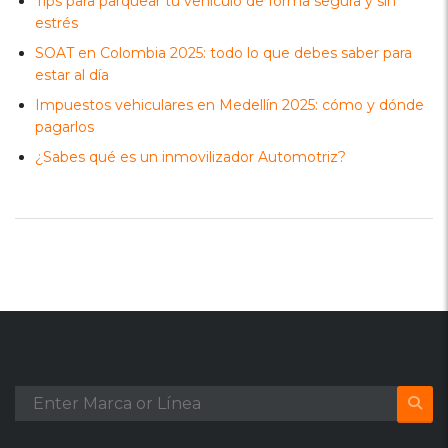
Tips para parquear tu vehículo de forma segura y sin
estrés
SOAT en Colombia 2025: todo lo que debes saber para
estar al día
Impuestos vehiculares en Medellín 2025: cómo y dónde
pagarlos
¿Sabes qué es un inmovilizador Automotriz?