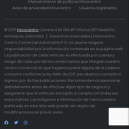
Manual interno de políticas Movicentro
Aviso de privacidad Movicentro
Usuarios registrados
© 2017
Movicentro
Carrera 43A 19A-87 Oficina 237 Medellín,
Antioquia, Colombia
Derechos reservados | Movicentro,
Centro Comercial Automotriz P.H, no asume ninguna
responsabilidad por la información contenida en su página web.
La publicación de cada vehículo es efectuada por cuenta y
riesgo de cada uno de los comerciantes que integran nuestro
centro comercial sin que hagamos parte alguna de la cadena
consumo conforme la ley 1480 de 2011, percibamos comisión o
ingreso por dichas publicaciones. Recomendamos asesorarse
debidamente antes de efectuar algún tipo de negocio y
asegurarse que el vehículo escogido si cumpla con todas sus
expectativas. Las imágenes e información de carros usados
publicada en este sitio web puede ser objeto de
modificaciones sin previo aviso.