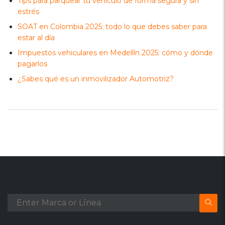
Tips para parquear tu vehículo de forma segura y sin
estrés
SOAT en Colombia 2025: todo lo que debes saber para
estar al día
Impuestos vehiculares en Medellín 2025: cómo y dónde
pagarlos
¿Sabes qué es un inmovilizador Automotriz?