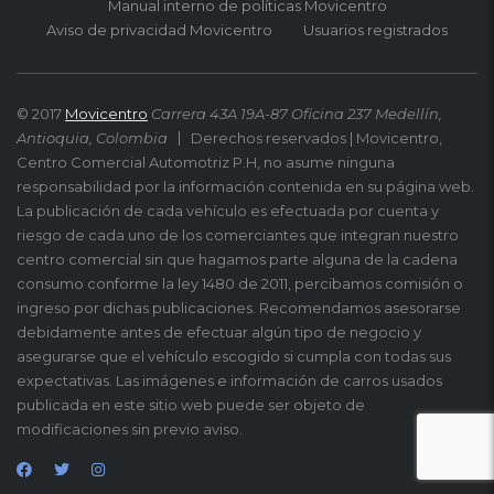
Manual interno de políticas Movicentro
Aviso de privacidad Movicentro
Usuarios registrados
© 2017
Movicentro
Carrera 43A 19A-87 Oficina 237 Medellín,
Antioquia, Colombia
Derechos reservados | Movicentro,
Centro Comercial Automotriz P.H, no asume ninguna
responsabilidad por la información contenida en su página web.
La publicación de cada vehículo es efectuada por cuenta y
riesgo de cada uno de los comerciantes que integran nuestro
centro comercial sin que hagamos parte alguna de la cadena
consumo conforme la ley 1480 de 2011, percibamos comisión o
ingreso por dichas publicaciones. Recomendamos asesorarse
debidamente antes de efectuar algún tipo de negocio y
asegurarse que el vehículo escogido si cumpla con todas sus
expectativas. Las imágenes e información de carros usados
publicada en este sitio web puede ser objeto de
modificaciones sin previo aviso.