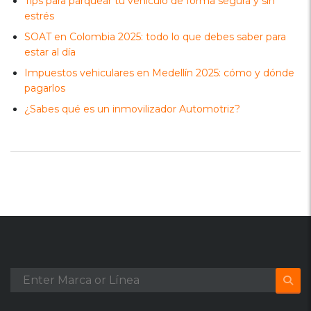
Tips para parquear tu vehículo de forma segura y sin
estrés
SOAT en Colombia 2025: todo lo que debes saber para
estar al día
Impuestos vehiculares en Medellín 2025: cómo y dónde
pagarlos
¿Sabes qué es un inmovilizador Automotriz?