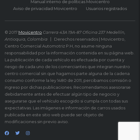
Manual interno de políticas Movicentro
Aviso de privacidad Movicentro
Usuarios registrados
© 2017
Movicentro
Carrera 43A 19A-87 Oficina 237 Medellín,
Antioquia, Colombia
Derechos reservados | Movicentro,
Centro Comercial Automotriz P.H, no asume ninguna
responsabilidad por la información contenida en su página web.
La publicación de cada vehículo es efectuada por cuenta y
riesgo de cada uno de los comerciantes que integran nuestro
centro comercial sin que hagamos parte alguna de la cadena
consumo conforme la ley 1480 de 2011, percibamos comisión o
ingreso por dichas publicaciones. Recomendamos asesorarse
debidamente antes de efectuar algún tipo de negocio y
asegurarse que el vehículo escogido si cumpla con todas sus
expectativas. Las imágenes e información de carros usados
publicada en este sitio web puede ser objeto de
modificaciones sin previo aviso.