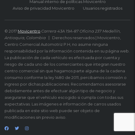
Manual interno de políticas Movicentro
Aviso de privacidad Movicentro
Usuarios registrados
© 2017
Movicentro
Carrera 43A 19A-87 Oficina 237 Medellín,
Antioquia, Colombia
Derechos reservados | Movicentro,
Centro Comercial Automotriz P.H, no asume ninguna
responsabilidad por la información contenida en su página web.
La publicación de cada vehículo es efectuada por cuenta y
riesgo de cada uno de los comerciantes que integran nuestro
centro comercial sin que hagamos parte alguna de la cadena
consumo conforme la ley 1480 de 2011, percibamos comisión o
ingreso por dichas publicaciones. Recomendamos asesorarse
debidamente antes de efectuar algún tipo de negocio y
asegurarse que el vehículo escogido si cumpla con todas sus
expectativas. Las imágenes e información de carros usados
publicada en este sitio web puede ser objeto de
modificaciones sin previo aviso.