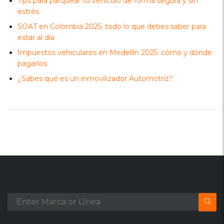
Tips para parquear tu vehículo de forma segura y sin
estrés
SOAT en Colombia 2025: todo lo que debes saber para
estar al día
Impuestos vehiculares en Medellín 2025: cómo y dónde
pagarlos
¿Sabes qué es un inmovilizador Automotriz?