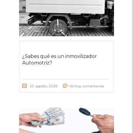
¿Sabes qué es un inmovilizador
Automotriz?
20 agosto, 2025
No hay comentarios