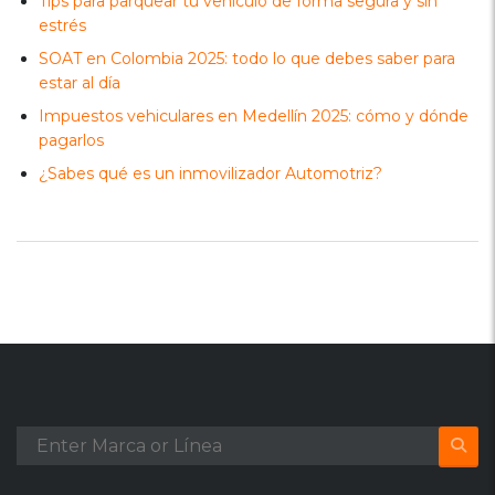
Tips para parquear tu vehículo de forma segura y sin
estrés
SOAT en Colombia 2025: todo lo que debes saber para
estar al día
Impuestos vehiculares en Medellín 2025: cómo y dónde
pagarlos
¿Sabes qué es un inmovilizador Automotriz?