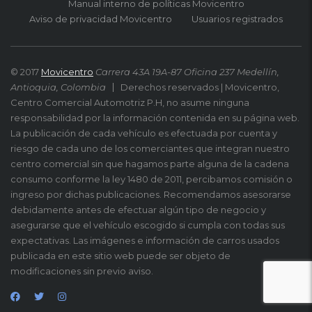
Manual interno de políticas Movicentro
Aviso de privacidad Movicentro
Usuarios registrados
© 2017
Movicentro
Carrera 43A 19A-87 Oficina 237 Medellín,
Antioquia, Colombia
Derechos reservados | Movicentro,
Centro Comercial Automotriz P.H, no asume ninguna
responsabilidad por la información contenida en su página web.
La publicación de cada vehículo es efectuada por cuenta y
riesgo de cada uno de los comerciantes que integran nuestro
centro comercial sin que hagamos parte alguna de la cadena
consumo conforme la ley 1480 de 2011, percibamos comisión o
ingreso por dichas publicaciones. Recomendamos asesorarse
debidamente antes de efectuar algún tipo de negocio y
asegurarse que el vehículo escogido si cumpla con todas sus
expectativas. Las imágenes e información de carros usados
publicada en este sitio web puede ser objeto de
modificaciones sin previo aviso.