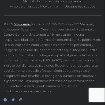
Manual interno de políticas Movicentro
Aviso de privacidad Movicentro
Usuarios registrados
© 2017
Movicentro
Carrera 43A 19A-87 Oficina 237 Medellín,
Antioquia, Colombia
Derechos reservados | Movicentro,
Centro Comercial Automotriz P.H, no asume ninguna
responsabilidad por la información contenida en su página web.
La publicación de cada vehículo es efectuada por cuenta y
riesgo de cada uno de los comerciantes que integran nuestro
centro comercial sin que hagamos parte alguna de la cadena
consumo conforme la ley 1480 de 2011, percibamos comisión o
ingreso por dichas publicaciones. Recomendamos asesorarse
debidamente antes de efectuar algún tipo de negocio y
asegurarse que el vehículo escogido si cumpla con todas sus
expectativas. Las imágenes e información de carros usados
publicada en este sitio web puede ser objeto de
modificaciones sin previo aviso.