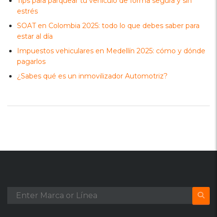
Tips para parquear tu vehículo de forma segura y sin
estrés
SOAT en Colombia 2025: todo lo que debes saber para
estar al día
Impuestos vehiculares en Medellín 2025: cómo y dónde
pagarlos
¿Sabes qué es un inmovilizador Automotriz?