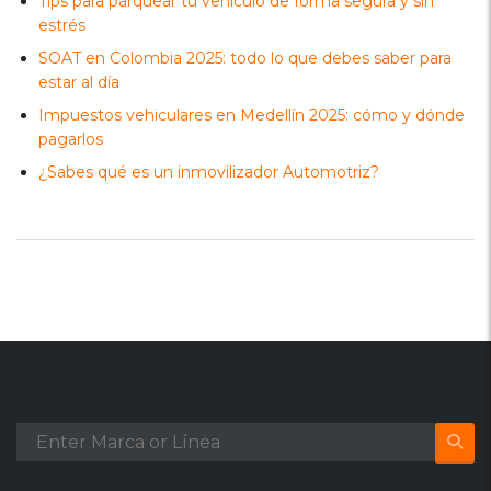
Tips para parquear tu vehículo de forma segura y sin
estrés
SOAT en Colombia 2025: todo lo que debes saber para
estar al día
Impuestos vehiculares en Medellín 2025: cómo y dónde
pagarlos
¿Sabes qué es un inmovilizador Automotriz?