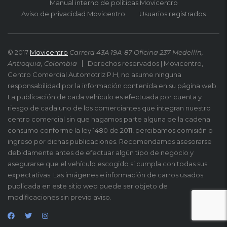
Manual interno de políticas Movicentro
Aviso de privacidad Movicentro
Usuarios registrados
© 2017
Movicentro
Carrera 43A 19A-87 Oficina 237 Medellín,
Antioquia, Colombia
Derechos reservados | Movicentro,
Centro Comercial Automotriz P.H, no asume ninguna
responsabilidad por la información contenida en su página web.
La publicación de cada vehículo es efectuada por cuenta y
riesgo de cada uno de los comerciantes que integran nuestro
centro comercial sin que hagamos parte alguna de la cadena
consumo conforme la ley 1480 de 2011, percibamos comisión o
ingreso por dichas publicaciones. Recomendamos asesorarse
debidamente antes de efectuar algún tipo de negocio y
asegurarse que el vehículo escogido si cumpla con todas sus
expectativas. Las imágenes e información de carros usados
publicada en este sitio web puede ser objeto de
modificaciones sin previo aviso.