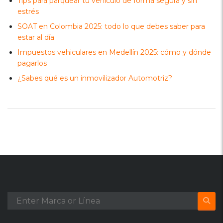
Tips para parquear tu vehículo de forma segura y sin
estrés
SOAT en Colombia 2025: todo lo que debes saber para
estar al día
Impuestos vehiculares en Medellín 2025: cómo y dónde
pagarlos
¿Sabes qué es un inmovilizador Automotriz?