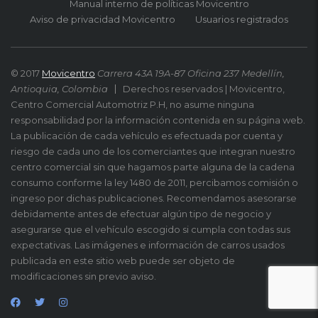
Manual interno de políticas Movicentro
Aviso de privacidad Movicentro
Usuarios registrados
© 2017
Movicentro
Carrera 43A 19A-87 Oficina 237 Medellín,
Antioquia, Colombia
Derechos reservados | Movicentro,
Centro Comercial Automotriz P.H, no asume ninguna
responsabilidad por la información contenida en su página web.
La publicación de cada vehículo es efectuada por cuenta y
riesgo de cada uno de los comerciantes que integran nuestro
centro comercial sin que hagamos parte alguna de la cadena
consumo conforme la ley 1480 de 2011, percibamos comisión o
ingreso por dichas publicaciones. Recomendamos asesorarse
debidamente antes de efectuar algún tipo de negocio y
asegurarse que el vehículo escogido si cumpla con todas sus
expectativas. Las imágenes e información de carros usados
publicada en este sitio web puede ser objeto de
modificaciones sin previo aviso.