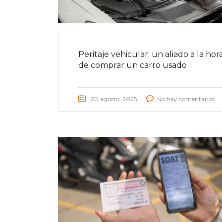
Peritaje vehicular: un aliado a la hor
de comprar un carro usado
20 agosto, 2025
No hay comentarios