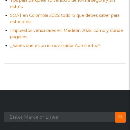
Tips para parquear tu vehículo de forma segura y sin
estrés
SOAT en Colombia 2025: todo lo que debes saber para
estar al día
Impuestos vehiculares en Medellín 2025: cómo y dónde
pagarlos
¿Sabes qué es un inmovilizador Automotriz?