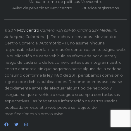
Manual interno de políticas Movicentro
Aviso de privacidad Movicentro
Usuarios registrados
© 2017
Movicentro
Carrera 43A 19A-87 Oficina 237 Medellín,
Antioquia, Colombia
Derechos reservados | Movicentro,
Centro Comercial Automotriz P.H, no asume ninguna
responsabilidad por la información contenida en su página web.
La publicación de cada vehículo es efectuada por cuenta y
riesgo de cada uno de los comerciantes que integran nuestro
centro comercial sin que hagamos parte alguna de la cadena
consumo conforme la ley 1480 de 2011, percibamos comisión o
ingreso por dichas publicaciones. Recomendamos asesorarse
debidamente antes de efectuar algún tipo de negocio y
asegurarse que el vehículo escogido si cumpla con todas sus
expectativas. Las imágenes e información de carros usados
publicada en este sitio web puede ser objeto de
modificaciones sin previo aviso.