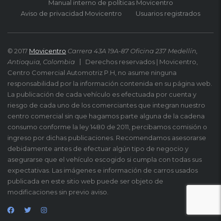
Manual interno de políticas Movicentro
Aviso de privacidad Movicentro
Usuarios registrados
© 2017
Movicentro
Carrera 43A 19A-87 Oficina 237 Medellín,
Antioquia, Colombia
Derechos reservados | Movicentro,
Centro Comercial Automotriz P.H, no asume ninguna
responsabilidad por la información contenida en su página web.
La publicación de cada vehículo es efectuada por cuenta y
riesgo de cada uno de los comerciantes que integran nuestro
centro comercial sin que hagamos parte alguna de la cadena
consumo conforme la ley 1480 de 2011, percibamos comisión o
ingreso por dichas publicaciones. Recomendamos asesorarse
debidamente antes de efectuar algún tipo de negocio y
asegurarse que el vehículo escogido si cumpla con todas sus
expectativas. Las imágenes e información de carros usados
publicada en este sitio web puede ser objeto de
modificaciones sin previo aviso.