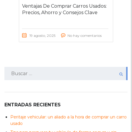
Ventajas De Comprar Carros Usados:
Precios, Ahorro y Consejos Clave
19 agosto, 2025
No hay comentarios
Buscar:
ENTRADAS RECIENTES
Peritaje vehicular: un aliado a la hora de comprar un carro
usado