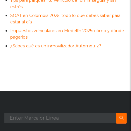
Tips para parquear tu vehículo de forma segura y sin
estrés
SOAT en Colombia 2025: todo lo que debes saber para
estar al día
Impuestos vehiculares en Medellín 2025: cómo y dónde
pagarlos
¿Sabes qué es un inmovilizador Automotriz?