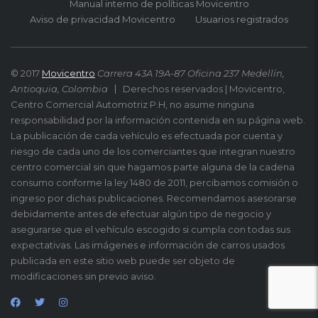
Manual interno de políticas Movicentro
Aviso de privacidad Movicentro
Usuarios registrados
© 2017
Movicentro
Carrera 43A 19A-87 Oficina 237 Medellín,
Antioquia, Colombia
Derechos reservados | Movicentro,
Centro Comercial Automotriz P.H, no asume ninguna
responsabilidad por la información contenida en su página web.
La publicación de cada vehículo es efectuada por cuenta y
riesgo de cada uno de los comerciantes que integran nuestro
centro comercial sin que hagamos parte alguna de la cadena
consumo conforme la ley 1480 de 2011, percibamos comisión o
ingreso por dichas publicaciones. Recomendamos asesorarse
debidamente antes de efectuar algún tipo de negocio y
asegurarse que el vehículo escogido si cumpla con todas sus
expectativas. Las imágenes e información de carros usados
publicada en este sitio web puede ser objeto de
modificaciones sin previo aviso.