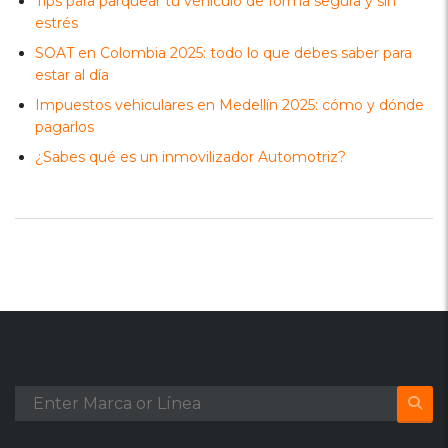
Tips para parquear tu vehículo de forma segura y sin
estrés
SOAT en Colombia 2025: todo lo que debes saber para
estar al día
Impuestos vehiculares en Medellín 2025: cómo y dónde
pagarlos
¿Sabes qué es un inmovilizador Automotriz?