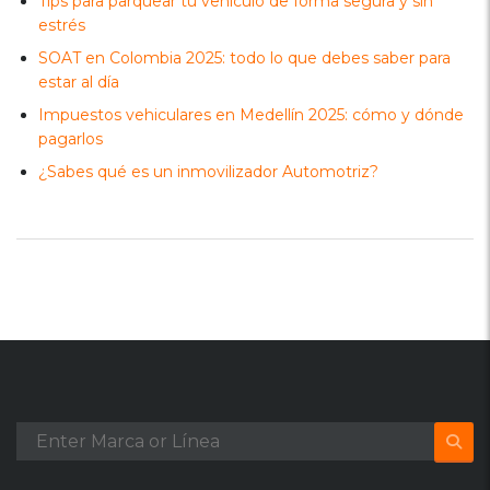
Tips para parquear tu vehículo de forma segura y sin
estrés
SOAT en Colombia 2025: todo lo que debes saber para
estar al día
Impuestos vehiculares en Medellín 2025: cómo y dónde
pagarlos
¿Sabes qué es un inmovilizador Automotriz?