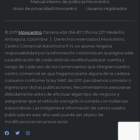
Manual interno de políticas Movicentro
Aviso de privacidad Movicentro
Usuarios registrados
© 2017
Movicentro
Carrera 43A 19A-87 Oficina 237 Medellín,
Antioquia, Colombia
Derechos reservados | Movicentro,
Centro Comercial Automotriz P.H, no asume ninguna
responsabilidad por la información contenida en su página web.
La publicación de cada vehículo es efectuada por cuenta y
riesgo de cada uno de los comerciantes que integran nuestro
centro comercial sin que hagamos parte alguna de la cadena
consumo conforme la ley 1480 de 2011, percibamos comisión o
ingreso por dichas publicaciones. Recomendamos asesorarse
debidamente antes de efectuar algún tipo de negocio y
asegurarse que el vehículo escogido si cumpla con todas sus
expectativas. Las imágenes e información de carros usados
publicada en este sitio web puede ser objeto de
modificaciones sin previo aviso.