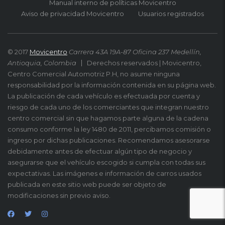
Manual interno de políticas Movicentro
Aviso de privacidad Movicentro
Usuarios registrados
© 2017
Movicentro
Carrera 43A 19A-87 Oficina 237 Medellín,
Antioquia, Colombia
Derechos reservados | Movicentro,
Centro Comercial Automotriz P.H, no asume ninguna
responsabilidad por la información contenida en su página web.
La publicación de cada vehículo es efectuada por cuenta y
riesgo de cada uno de los comerciantes que integran nuestro
centro comercial sin que hagamos parte alguna de la cadena
consumo conforme la ley 1480 de 2011, percibamos comisión o
ingreso por dichas publicaciones. Recomendamos asesorarse
debidamente antes de efectuar algún tipo de negocio y
asegurarse que el vehículo escogido si cumpla con todas sus
expectativas. Las imágenes e información de carros usados
publicada en este sitio web puede ser objeto de
modificaciones sin previo aviso.