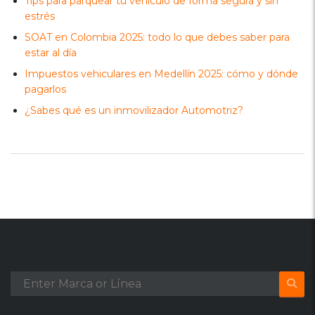
Tips para parquear tu vehículo de forma segura y sin
estrés
SOAT en Colombia 2025: todo lo que debes saber para
estar al día
Impuestos vehiculares en Medellín 2025: cómo y dónde
pagarlos
¿Sabes qué es un inmovilizador Automotriz?