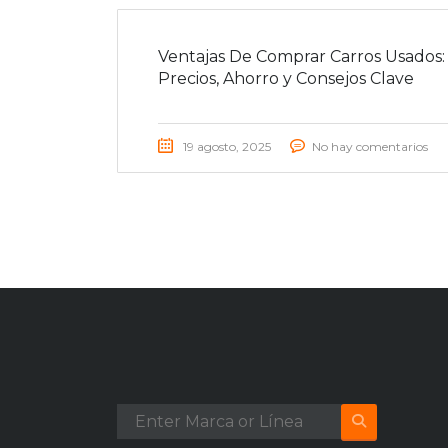
Ventajas De Comprar Carros Usados:
Precios, Ahorro y Consejos Clave
19 agosto, 2025
No hay comentarios