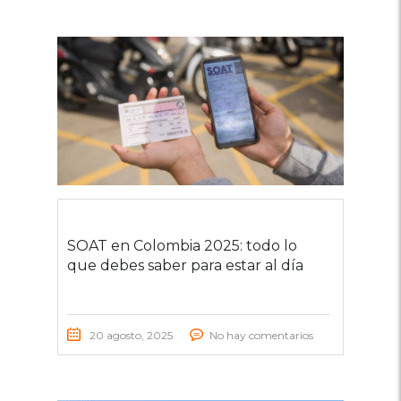
SOAT en Colombia 2025: todo lo
que debes saber para estar al día
20 agosto, 2025
No hay comentarios