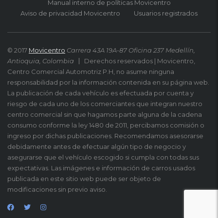
Manual interno de políticas Movicentro
Aviso de privacidad Movicentro
Usuarios registrados
© 2017
Movicentro
Carrera 43A 19A-87 Oficina 237 Medellín,
Antioquia, Colombia
Derechos reservados | Movicentro,
Centro Comercial Automotriz P.H, no asume ninguna
responsabilidad por la información contenida en su página web.
La publicación de cada vehículo es efectuada por cuenta y
riesgo de cada uno de los comerciantes que integran nuestro
centro comercial sin que hagamos parte alguna de la cadena
consumo conforme la ley 1480 de 2011, percibamos comisión o
ingreso por dichas publicaciones. Recomendamos asesorarse
debidamente antes de efectuar algún tipo de negocio y
asegurarse que el vehículo escogido si cumpla con todas sus
expectativas. Las imágenes e información de carros usados
publicada en este sitio web puede ser objeto de
modificaciones sin previo aviso.