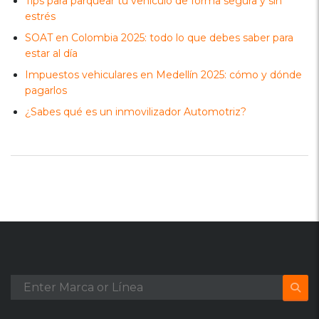
Tips para parquear tu vehículo de forma segura y sin
estrés
SOAT en Colombia 2025: todo lo que debes saber para
estar al día
Impuestos vehiculares en Medellín 2025: cómo y dónde
pagarlos
¿Sabes qué es un inmovilizador Automotriz?