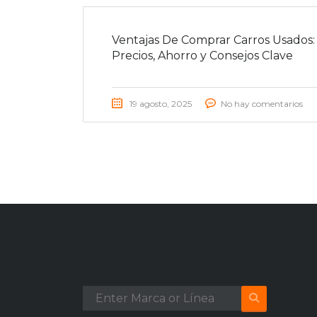
Ventajas De Comprar Carros Usados:
Precios, Ahorro y Consejos Clave
19 agosto, 2025
No hay comentarios