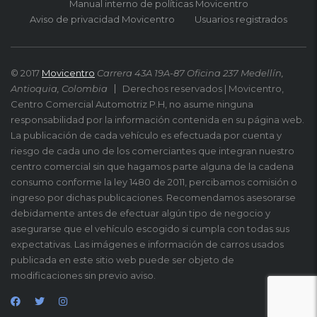
Manual interno de políticas Movicentro
Aviso de privacidad Movicentro
Usuarios registrados
© 2017
Movicentro
Carrera 43A 19A-87 Oficina 237 Medellín,
Antioquia, Colombia
Derechos reservados | Movicentro,
Centro Comercial Automotriz P.H, no asume ninguna
responsabilidad por la información contenida en su página web.
La publicación de cada vehículo es efectuada por cuenta y
riesgo de cada uno de los comerciantes que integran nuestro
centro comercial sin que hagamos parte alguna de la cadena
consumo conforme la ley 1480 de 2011, percibamos comisión o
ingreso por dichas publicaciones. Recomendamos asesorarse
debidamente antes de efectuar algún tipo de negocio y
asegurarse que el vehículo escogido si cumpla con todas sus
expectativas. Las imágenes e información de carros usados
publicada en este sitio web puede ser objeto de
modificaciones sin previo aviso.