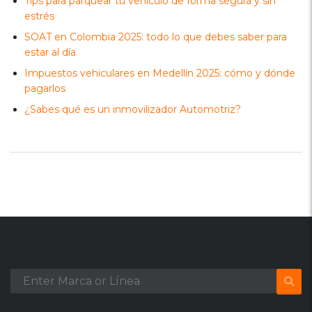
Tips para parquear tu vehículo de forma segura y sin
estrés
SOAT en Colombia 2025: todo lo que debes saber para
estar al día
Impuestos vehiculares en Medellín 2025: cómo y dónde
pagarlos
¿Sabes qué es un inmovilizador Automotriz?