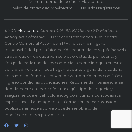
Manual interno de políticas Movicentro
Aviso de privacidad Movicentro
Usuarios registrados
© 2017
Movicentro
Carrera 43A 19A-87 Oficina 237 Medellín,
Antioquia, Colombia
Derechos reservados | Movicentro,
Centro Comercial Automotriz P.H, no asume ninguna
responsabilidad por la información contenida en su página web.
La publicación de cada vehículo es efectuada por cuenta y
riesgo de cada uno de los comerciantes que integran nuestro
centro comercial sin que hagamos parte alguna de la cadena
consumo conforme la ley 1480 de 2011, percibamos comisión o
ingreso por dichas publicaciones. Recomendamos asesorarse
debidamente antes de efectuar algún tipo de negocio y
asegurarse que el vehículo escogido si cumpla con todas sus
expectativas. Las imágenes e información de carros usados
publicada en este sitio web puede ser objeto de
modificaciones sin previo aviso.