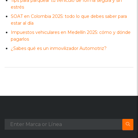
Tips para parquear tu vehículo de forma segura y sin
estrés
SOAT en Colombia 2025: todo lo que debes saber para
estar al día
Impuestos vehiculares en Medellín 2025: cómo y dónde
pagarlos
¿Sabes qué es un inmovilizador Automotriz?