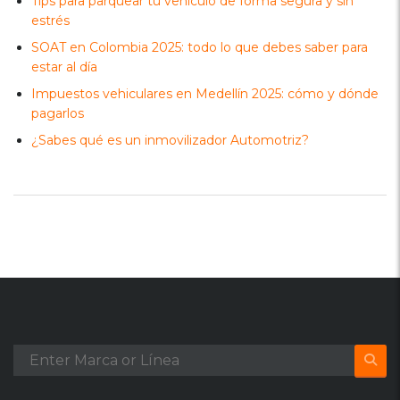
Tips para parquear tu vehículo de forma segura y sin
estrés
SOAT en Colombia 2025: todo lo que debes saber para
estar al día
Impuestos vehiculares en Medellín 2025: cómo y dónde
pagarlos
¿Sabes qué es un inmovilizador Automotriz?