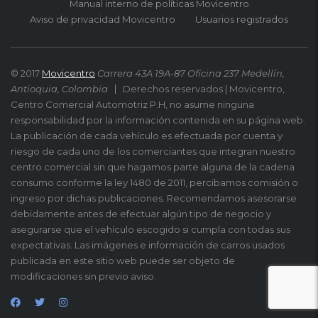
Manual interno de políticas Movicentro
Aviso de privacidad Movicentro
Usuarios registrados
© 2017
Movicentro
Carrera 43A 19A-87 Oficina 237 Medellín,
Antioquia, Colombia
Derechos reservados | Movicentro,
Centro Comercial Automotriz P.H, no asume ninguna
responsabilidad por la información contenida en su página web.
La publicación de cada vehículo es efectuada por cuenta y
riesgo de cada uno de los comerciantes que integran nuestro
centro comercial sin que hagamos parte alguna de la cadena
consumo conforme la ley 1480 de 2011, percibamos comisión o
ingreso por dichas publicaciones. Recomendamos asesorarse
debidamente antes de efectuar algún tipo de negocio y
asegurarse que el vehículo escogido si cumpla con todas sus
expectativas. Las imágenes e información de carros usados
publicada en este sitio web puede ser objeto de
modificaciones sin previo aviso.