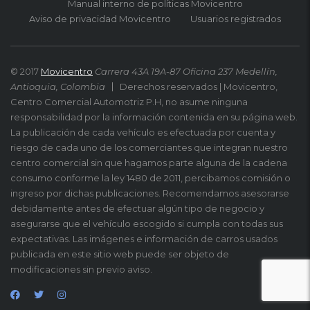
Manual interno de políticas Movicentro
Aviso de privacidad Movicentro
Usuarios registrados
© 2017
Movicentro
Carrera 43A 19A-87 Oficina 237 Medellín,
Antioquia, Colombia
Derechos reservados | Movicentro,
Centro Comercial Automotriz P.H, no asume ninguna
responsabilidad por la información contenida en su página web.
La publicación de cada vehículo es efectuada por cuenta y
riesgo de cada uno de los comerciantes que integran nuestro
centro comercial sin que hagamos parte alguna de la cadena
consumo conforme la ley 1480 de 2011, percibamos comisión o
ingreso por dichas publicaciones. Recomendamos asesorarse
debidamente antes de efectuar algún tipo de negocio y
asegurarse que el vehículo escogido si cumpla con todas sus
expectativas. Las imágenes e información de carros usados
publicada en este sitio web puede ser objeto de
modificaciones sin previo aviso.