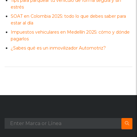
Tips para parquear tu vehículo de forma segura y sin
estrés
SOAT en Colombia 2025: todo lo que debes saber para
estar al día
Impuestos vehiculares en Medellín 2025: cómo y dónde
pagarlos
¿Sabes qué es un inmovilizador Automotriz?