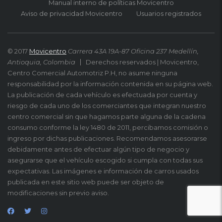
Manual interno de políticas Movicentro
Aviso de privacidad Movicentro
Usuarios registrados
© 2017
Movicentro
Carrera 43A 19A-87 Oficina 237 Medellín,
Antioquia, Colombia
Derechos reservados | Movicentro,
Centro Comercial Automotriz P.H, no asume ninguna
responsabilidad por la información contenida en su página web.
La publicación de cada vehículo es efectuada por cuenta y
riesgo de cada uno de los comerciantes que integran nuestro
centro comercial sin que hagamos parte alguna de la cadena
consumo conforme la ley 1480 de 2011, percibamos comisión o
ingreso por dichas publicaciones. Recomendamos asesorarse
debidamente antes de efectuar algún tipo de negocio y
asegurarse que el vehículo escogido si cumpla con todas sus
expectativas. Las imágenes e información de carros usados
publicada en este sitio web puede ser objeto de
modificaciones sin previo aviso.