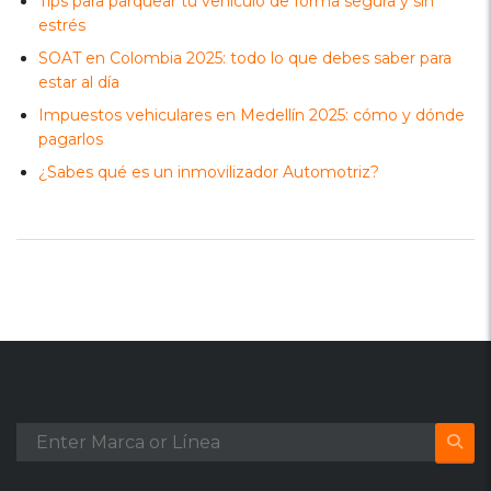
Tips para parquear tu vehículo de forma segura y sin
estrés
SOAT en Colombia 2025: todo lo que debes saber para
estar al día
Impuestos vehiculares en Medellín 2025: cómo y dónde
pagarlos
¿Sabes qué es un inmovilizador Automotriz?