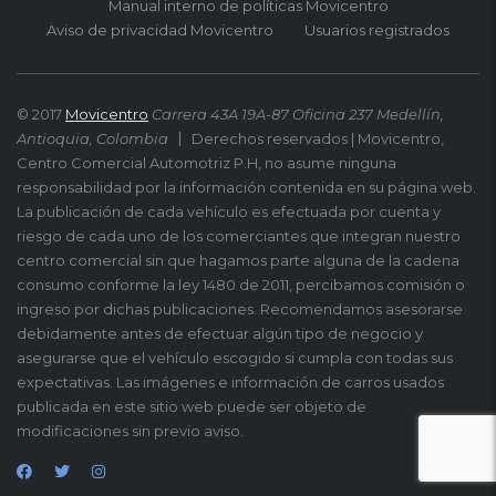
Manual interno de políticas Movicentro
Aviso de privacidad Movicentro
Usuarios registrados
© 2017
Movicentro
Carrera 43A 19A-87 Oficina 237 Medellín,
Antioquia, Colombia
Derechos reservados | Movicentro,
Centro Comercial Automotriz P.H, no asume ninguna
responsabilidad por la información contenida en su página web.
La publicación de cada vehículo es efectuada por cuenta y
riesgo de cada uno de los comerciantes que integran nuestro
centro comercial sin que hagamos parte alguna de la cadena
consumo conforme la ley 1480 de 2011, percibamos comisión o
ingreso por dichas publicaciones. Recomendamos asesorarse
debidamente antes de efectuar algún tipo de negocio y
asegurarse que el vehículo escogido si cumpla con todas sus
expectativas. Las imágenes e información de carros usados
publicada en este sitio web puede ser objeto de
modificaciones sin previo aviso.