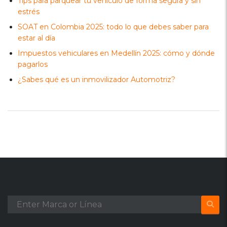
Tips para parquear tu vehículo de forma segura y sin
estrés
SOAT en Colombia 2025: todo lo que debes saber para
estar al día
Impuestos vehiculares en Medellín 2025: cómo y dónde
pagarlos
¿Sabes qué es un inmovilizador Automotriz?