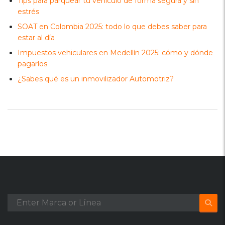
Tips para parquear tu vehículo de forma segura y sin
estrés
SOAT en Colombia 2025: todo lo que debes saber para
estar al día
Impuestos vehiculares en Medellín 2025: cómo y dónde
pagarlos
¿Sabes qué es un inmovilizador Automotriz?