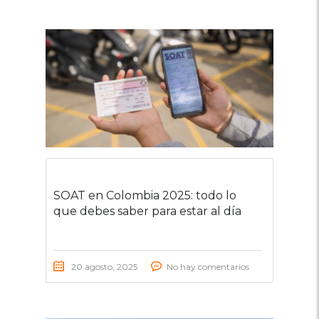
SOAT en Colombia 2025: todo lo
que debes saber para estar al día
20 agosto, 2025
No hay comentarios