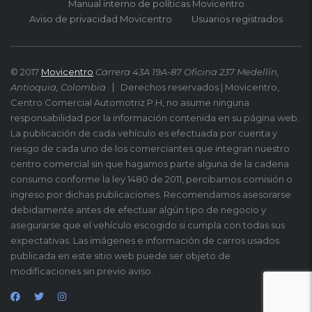
Manual interno de políticas Movicentro
Aviso de privacidad Movicentro
Usuarios registrados
© 2017
Movicentro
Carrera 43A 19A-87 Oficina 237 Medellín,
Antioquia, Colombia
Derechos reservados | Movicentro,
Centro Comercial Automotriz P.H, no asume ninguna
responsabilidad por la información contenida en su página web.
La publicación de cada vehículo es efectuada por cuenta y
riesgo de cada uno de los comerciantes que integran nuestro
centro comercial sin que hagamos parte alguna de la cadena
consumo conforme la ley 1480 de 2011, percibamos comisión o
ingreso por dichas publicaciones. Recomendamos asesorarse
debidamente antes de efectuar algún tipo de negocio y
asegurarse que el vehículo escogido si cumpla con todas sus
expectativas. Las imágenes e información de carros usados
publicada en este sitio web puede ser objeto de
modificaciones sin previo aviso.