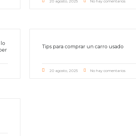
20 agosto, 2025
No hay comentarios
lo
Tips para comprar un carro usado
ber
20 agosto, 2025
No hay comentarios