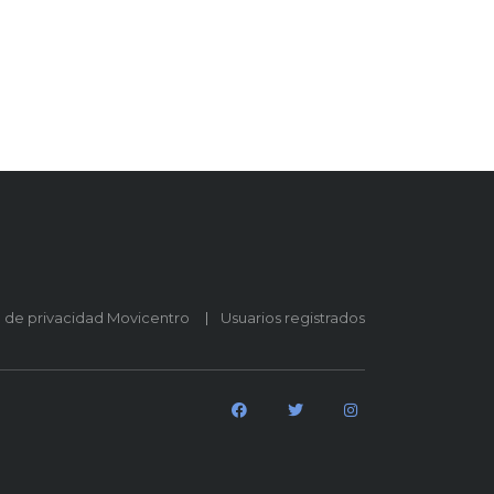
o de privacidad Movicentro
Usuarios registrados