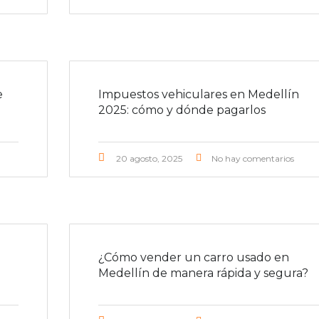
e
Impuestos vehiculares en Medellín
2025: cómo y dónde pagarlos
20 agosto, 2025
No hay comentarios
¿Cómo vender un carro usado en
Medellín de manera rápida y segura?