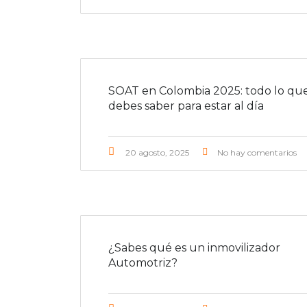
SOAT en Colombia 2025: todo lo qu
debes saber para estar al día
20 agosto, 2025
No hay comentarios
¿Sabes qué es un inmovilizador
Automotriz?