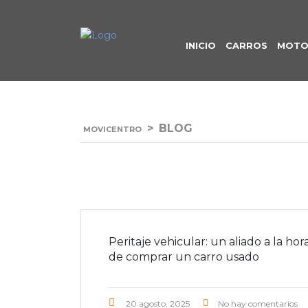
INICIO
CARROS
MOTO
>
BLOG
MOVICENTRO
Peritaje vehicular: un aliado a la hor
de comprar un carro usado
20 agosto, 2025
No hay comentarios