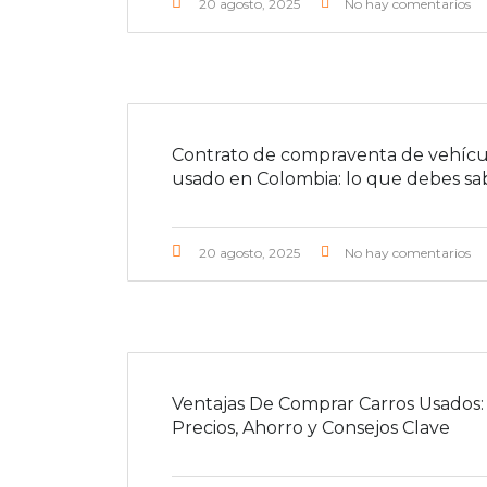
20 agosto, 2025
No hay comentarios
Contrato de compraventa de vehícu
usado en Colombia: lo que debes sa
20 agosto, 2025
No hay comentarios
Ventajas De Comprar Carros Usados:
Precios, Ahorro y Consejos Clave