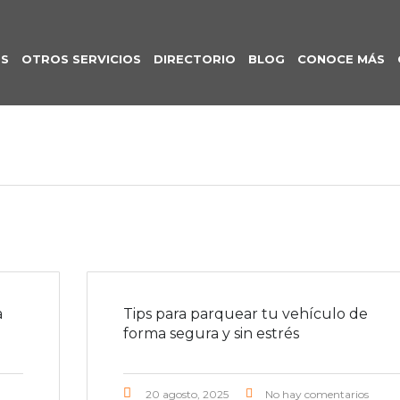
S
OTROS SERVICIOS
DIRECTORIO
BLOG
CONOCE MÁS
a
Tips para parquear tu vehículo de
forma segura y sin estrés
20 agosto, 2025
No hay comentarios