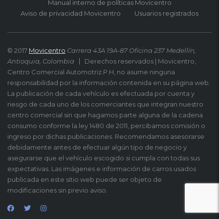
Manual interno de políticas Movicentro
Aviso de privacidad Movicentro
Usuarios registrados
© 2017
Movicentro
Carrera 43A 19A-87 Oficina 237 Medellín,
Antioquia, Colombia
Derechos reservados | Movicentro,
Centro Comercial Automotriz P.H, no asume ninguna
responsabilidad por la información contenida en su página web.
La publicación de cada vehículo es efectuada por cuenta y
riesgo de cada uno de los comerciantes que integran nuestro
centro comercial sin que hagamos parte alguna de la cadena
consumo conforme la ley 1480 de 2011, percibamos comisión o
ingreso por dichas publicaciones. Recomendamos asesorarse
debidamente antes de efectuar algún tipo de negocio y
asegurarse que el vehículo escogido si cumpla con todas sus
expectativas. Las imágenes e información de carros usados
publicada en este sitio web puede ser objeto de
modificaciones sin previo aviso.