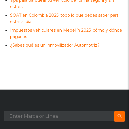
Tips para parquear tu vehículo de forma segura y sin
estrés
SOAT en Colombia 2025: todo lo que debes saber para
estar al día
Impuestos vehiculares en Medellín 2025: cómo y dónde
pagarlos
¿Sabes qué es un inmovilizador Automotriz?